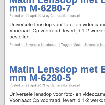
mm M-6280-7
Posted on
29 april 2013
by
Camerafilterstore.nl
Universele lensdop voor foto- en videocame
Voorraad: Op voorraad, levertijd 1-2 werkd
bestellen
Posted in
Universele lensdoppen
|
Tagged
Matin
,
Universele le
Matin Lensdop met E
mm M-6280-5
Posted on
29 april 2013
by
Camerafilterstore.nl
Universele lensdop voor foto- en videocame
Voorraad: Op voorraad, levertijd 1-2 werkd