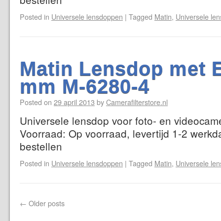
Posted in
Universele lensdoppen
|
Tagged
Matin
,
Universele le
Matin Lensdop met E
mm M-6280-4
Posted on
29 april 2013
by
Camerafilterstore.nl
Universele lensdop voor foto- en videocame
Voorraad: Op voorraad, levertijd 1-2 werkd
bestellen
Posted in
Universele lensdoppen
|
Tagged
Matin
,
Universele le
←
Older posts