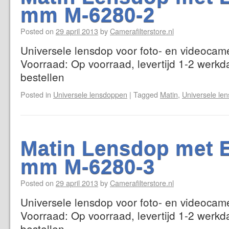
mm M-6280-2
Posted on
29 april 2013
by
Camerafilterstore.nl
Universele lensdop voor foto- en videocame
Voorraad: Op voorraad, levertijd 1-2 werkd
bestellen
Posted in
Universele lensdoppen
|
Tagged
Matin
,
Universele le
Matin Lensdop met E
mm M-6280-3
Posted on
29 april 2013
by
Camerafilterstore.nl
Universele lensdop voor foto- en videocame
Voorraad: Op voorraad, levertijd 1-2 werkd
bestellen