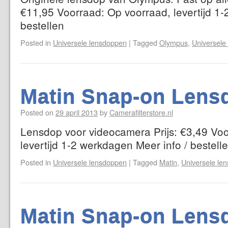
€11,95 Voorraad: Op voorraad, levertijd 1-
bestellen
Posted in
Universele lensdoppen
|
Tagged
Olympus
,
Universele
Matin Snap-on Lens
Posted on
29 april 2013
by
Camerafilterstore.nl
Lensdop voor videocamera Prijs: €3,49 Voo
levertijd 1-2 werkdagen Meer info / bestell
Posted in
Universele lensdoppen
|
Tagged
Matin
,
Universele le
Matin Snap-on Lens