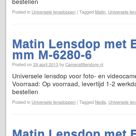
bestellen
Posted in
Universele lensdoppen
|
Tagged
Matin
,
Universele le
Matin Lensdop met E
mm M-6280-6
Posted on
29 april 2013
by
Camerafilterstore.nl
Universele lensdop voor foto- en videocame
Voorraad: Op voorraad, levertijd 1-2 werkd
bestellen
Posted in
Universele lensdoppen
|
Tagged
Nedis
,
Universele le
Matin Lensdop met E