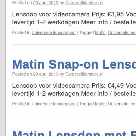
Posted on
29 april 2013
by
Camerafilterstore.nl
Lensdop voor videocamera Prijs: €3,95 Voo
levertijd 1-2 werkdagen Meer info / bestell
Posted in
Universele lensdoppen
|
Tagged
Matin
,
Universele le
Matin Snap-on Lens
Posted on
29 april 2013
by
Camerafilterstore.nl
Lensdop voor videocamera Prijs: €4,49 Voo
levertijd 1-2 werkdagen Meer info / bestell
Posted in
Universele lensdoppen
|
Tagged
Matin
,
Universele le
Matin Lensdop met E