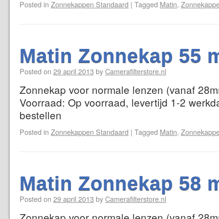
Posted in
Zonnekappen Standaard
|
Tagged
Matin
,
Zonnekappe
Matin Zonnekap 55 
Posted on
29 april 2013
by
Camerafilterstore.nl
Zonnekap voor normale lenzen (vanaf 28mm
Voorraad: Op voorraad, levertijd 1-2 werkd
bestellen
Posted in
Zonnekappen Standaard
|
Tagged
Matin
,
Zonnekappe
Matin Zonnekap 58 
Posted on
29 april 2013
by
Camerafilterstore.nl
Zonnekap voor normale lenzen (vanaf 28mm