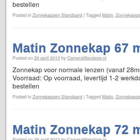
bestellen
Posted in
Zonnekappen Standaard
|
Tagged
Matin
,
Zonnekappe
Matin Zonnekap 67 
Posted on
29 april 2013
by
Camerafilterstore.nl
Zonnekap voor normale lenzen (vanaf 28mm
Voorraad: Op voorraad, levertijd 1-2 werkd
bestellen
Posted in
Zonnekappen Standaard
|
Tagged
Matin
,
Zonnekappe
Matin Zonnekap 72 
Posted on
29 april 2013
by
Camerafilterstore.nl