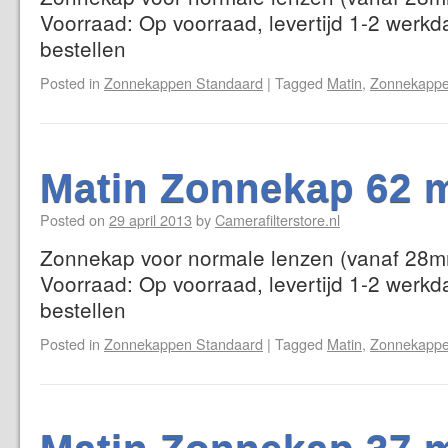
Voorraad: Op voorraad, levertijd 1-2 werkd
bestellen
Posted in
Zonnekappen Standaard
|
Tagged
Matin
,
Zonnekappe
Matin Zonnekap 62 
Posted on
29 april 2013
by
Camerafilterstore.nl
Zonnekap voor normale lenzen (vanaf 28mm
Voorraad: Op voorraad, levertijd 1-2 werkd
bestellen
Posted in
Zonnekappen Standaard
|
Tagged
Matin
,
Zonnekappe