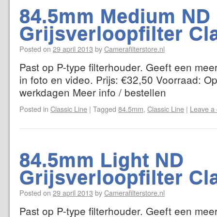
84.5mm Medium ND 
Grijsverloopfilter Cl
Posted on
29 april 2013
by
Camerafilterstore.nl
Past op P-type filterhouder. Geeft een mee
in foto en video. Prijs: €32,50 Voorraad: Op
werkdagen Meer info / bestellen
Posted in
Classic Line
|
Tagged
84.5mm
,
Classic Line
|
Leave a
84.5mm Light ND
Grijsverloopfilter Cl
Posted on
29 april 2013
by
Camerafilterstore.nl
Past op P-type filterhouder. Geeft een mee