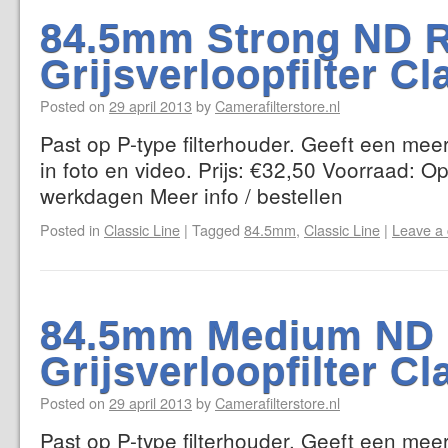
84.5mm Strong ND 
Grijsverloopfilter Cl
Posted on
29 april 2013
by
Camerafilterstore.nl
Past op P-type filterhouder. Geeft een mee
in foto en video. Prijs: €32,50 Voorraad: Op
werkdagen Meer info / bestellen
Posted in
Classic Line
|
Tagged
84.5mm
,
Classic Line
|
Leave a
84.5mm Medium ND
Grijsverloopfilter Cl
Posted on
29 april 2013
by
Camerafilterstore.nl
Past op P-type filterhouder. Geeft een mee