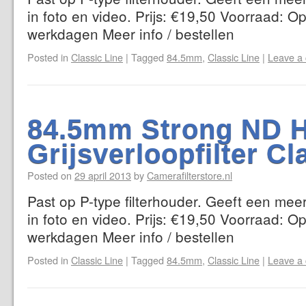
in foto en video. Prijs: €19,50 Voorraad: Op
werkdagen Meer info / bestellen
Posted in
Classic Line
|
Tagged
84.5mm
,
Classic Line
|
Leave a
84.5mm Strong ND 
Grijsverloopfilter Cl
Posted on
29 april 2013
by
Camerafilterstore.nl
Past op P-type filterhouder. Geeft een mee
in foto en video. Prijs: €19,50 Voorraad: Op
werkdagen Meer info / bestellen
Posted in
Classic Line
|
Tagged
84.5mm
,
Classic Line
|
Leave a