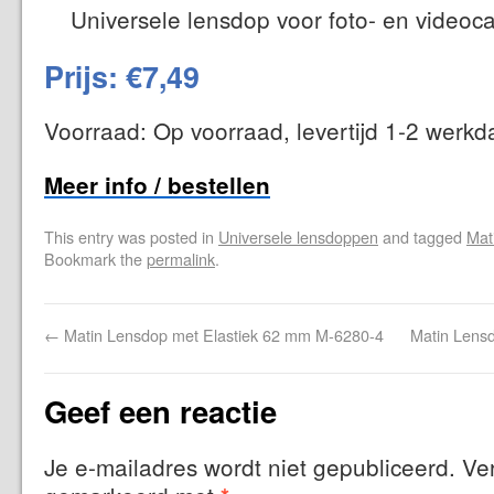
Universele lensdop voor foto- en videoc
Prijs: €7,49
Voorraad: Op voorraad, levertijd 1-2 werk
Meer info / bestellen
This entry was posted in
Universele lensdoppen
and tagged
Mat
Bookmark the
permalink
.
←
Matin Lensdop met Elastiek 62 mm M-6280-4
Matin Lens
Geef een reactie
Je e-mailadres wordt niet gepubliceerd.
Ver