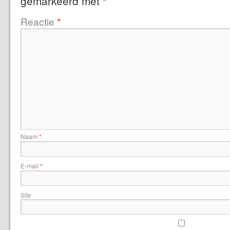
gemarkeerd met
*
Reactie
*
Naam
*
E-mail
*
Site