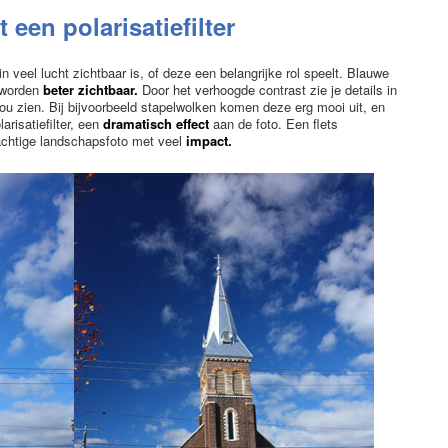
een polarisatiefilter
rin veel lucht zichtbaar is, of deze een belangrijke rol speelt. Blauwe
 worden
beter zichtbaar.
Door het verhoogde contrast zie je details in
 zou zien. Bij bijvoorbeeld stapelwolken komen deze erg mooi uit, en
risatiefilter, een
dramatisch effect
aan de foto. Een flets
rachtige landschapsfoto met veel
impact.