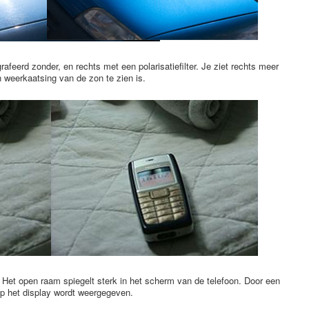
grafeerd zonder, en rechts met een polarisatiefilter. Je ziet rechts meer
n weerkaatsing van de zon te zien is.
e. Het open raam spiegelt sterk in het scherm van de telefoon. Door een
 op het display wordt weergegeven.