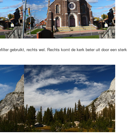
iefilter gebruikt, rechts wel. Rechts komt de kerk beter uit door een sterk