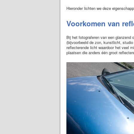
Hieronder lichten we deze eigenschapp
Voorkomen van refle
Bij het fotograferen van een glanzend
(bijvoorbeeld de zon, kunstlicht, studio v
reflecterende licht waardoor het veel m
plaatsen die anders één groot reflecte