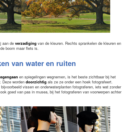
bij aan de
verzadiging
van de kleuren. Rechts sprankelen de kleuren en
ks de boom maar flets is.
en van water en ruiten
 tegengaan
en spiegelingen wegnemen, is het beste zichtbaar bij het
er. Deze worden
doorzichtig
als ze ze onder een hoek fotografeert.
er bijvoorbeeld vissen en onderwaterplanten fotograferen, iets wat zonder
omt ook goed van pas in musea, bij het fotograferen van voorwerpen achter