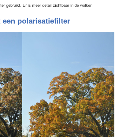
lter gebruikt. Er is meer detail zichtbaar in de wolken.
een polarisatiefilter