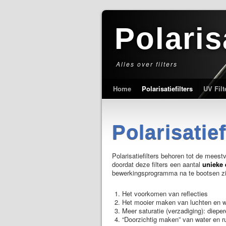
Polaris
Alles over filters
Home
Polarisatiefilters
UV Filt
Polarisatief
Polarisatiefilters behoren tot de mees
doordat deze filters een aantal
unieke
bewerkingsprogramma na te bootsen zi
Het voorkomen van reflecties
Het mooier maken van luchten en 
Meer saturatie (verzadiging): diepe
“Doorzichtig maken” van water en ru