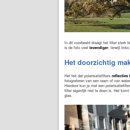
In dit voorbeeld draagt het filter sterk 
is de foto veel
levendiger
, terwijl lin
Het doorzichtig mak
Het feit dat polarisatiefilters
reflecties
fotograferen van een raam of van wat
Hierdoor kun je met een polarisatiefilt
filter eigenlijk niet te doen is. Het k
glas.