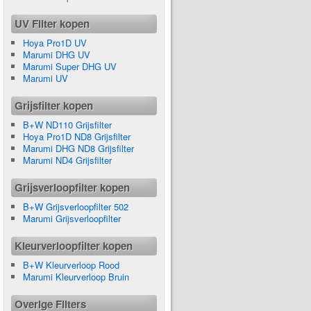
UV Filter kopen
Hoya Pro1D UV
Marumi DHG UV
Marumi Super DHG UV
Marumi UV
Grijsfilter kopen
B+W ND110 Grijsfilter
Hoya Pro1D ND8 Grijsfilter
Marumi DHG ND8 Grijsfilter
Marumi ND4 Grijsfilter
Grijsverloopfilter kopen
B+W Grijsverloopfilter 502
Marumi Grijsverloopfilter
Kleurverloopfilter kopen
B+W Kleurverloop Rood
Marumi Kleurverloop Bruin
Overige Filters