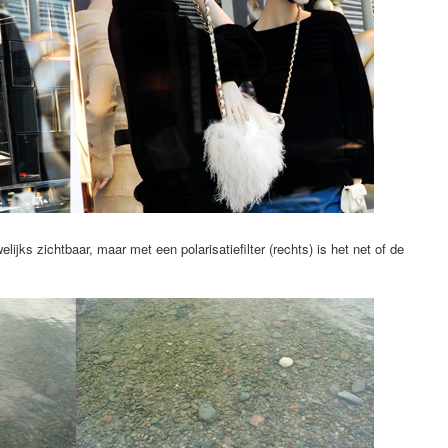
lijks zichtbaar, maar met een polarisatiefilter (rechts) is het net of de