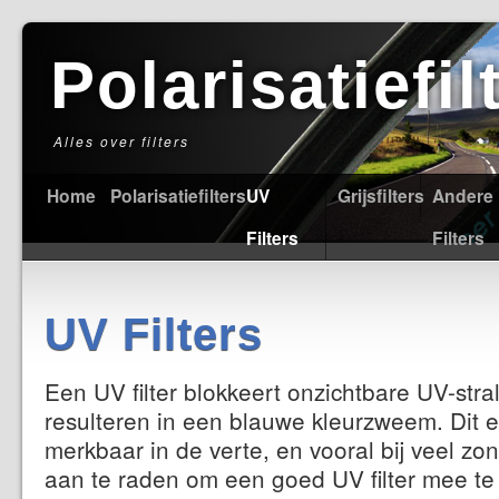
Polarisatiefi
Alles over filters
Home
Polarisatiefilters
UV
Grijsfilters
Andere
Filters
Filters
UV Filters
Een UV filter blokkeert onzichtbare UV-stral
resulteren in een blauwe kleurzweem. Dit e
merkbaar in de verte, en vooral bij veel zon
aan te raden om een goed UV filter mee t