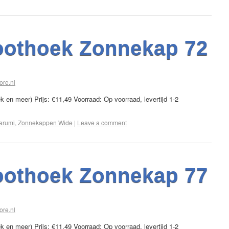
oothoek Zonnekap 72
ore.nl
en meer) Prijs: €11,49 Voorraad: Op voorraad, levertijd 1-2
arumi
,
Zonnekappen Wide
|
Leave a comment
oothoek Zonnekap 77
ore.nl
en meer) Prijs: €11,49 Voorraad: Op voorraad, levertijd 1-2