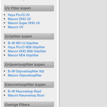
UV Filter kopen
Hoya Pro1D UV
Marumi DHG UV
Marumi Super DHG UV
Marumi UV
Grijsfilter kopen
B+W ND110 Grijsfilter
Hoya Pro1D ND8 Grijsfilter
Marumi DHG ND8 Grijsfilter
Marumi ND4 Grijsfilter
Grijsverloopfilter kopen
B+W Grijsverloopfilter 502
Marumi Grijsverloopfilter
Kleurverloopfilter kopen
B+W Kleurverloop Rood
Marumi Kleurverloop Bruin
Overige Filters