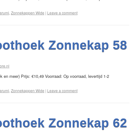
arumi
,
Zonnekappen Wide
|
Leave a comment
oothoek Zonnekap 58
ore.nl
en meer) Prijs: €10,49 Voorraad: Op voorraad, levertijd 1-2
arumi
,
Zonnekappen Wide
|
Leave a comment
oothoek Zonnekap 62