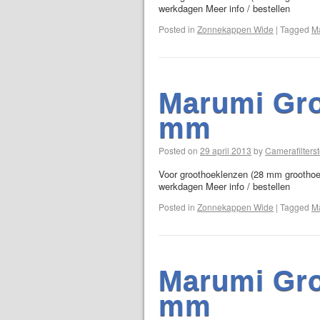
werkdagen Meer info / bestellen
Posted in
Zonnekappen Wide
|
Tagged
M
Marumi Gr
mm
Posted on
29 april 2013
by
Camerafilterst
Voor groothoeklenzen (28 mm groothoek 
werkdagen Meer info / bestellen
Posted in
Zonnekappen Wide
|
Tagged
M
Marumi Gr
mm