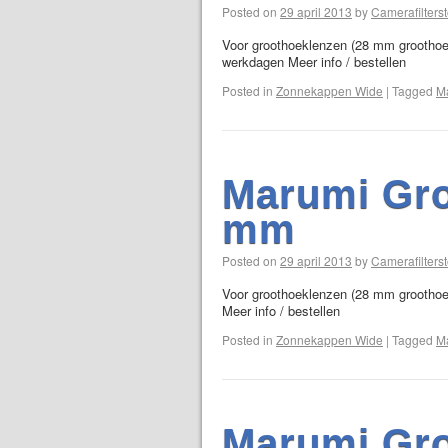
Posted on
29 april 2013
by
Camerafilterst
Voor groothoeklenzen (28 mm groothoek 
werkdagen Meer info / bestellen
Posted in
Zonnekappen Wide
|
Tagged
M
Marumi Gr
mm
Posted on
29 april 2013
by
Camerafilterst
Voor groothoeklenzen (28 mm groothoek
Meer info / bestellen
Posted in
Zonnekappen Wide
|
Tagged
M
Marumi Gr