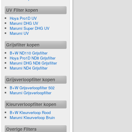
UV Filter kopen
Hoya Pro1D UV
Marumi DHG UV
Marumi Super DHG UV
Marumi UV
Grijsfilter kopen
B+W ND110 Grijsfilter
Hoya Pro1D ND8 Grijsfilter
Marumi DHG ND8 Grijsfilter
Marumi ND4 Grijsfilter
Grijsverloopfilter kopen
B+W Grijsverloopfilter 502
Marumi Grijsverloopfilter
Kleurverloopfilter kopen
B+W Kleurverloop Rood
Marumi Kleurverloop Bruin
Overige Filters