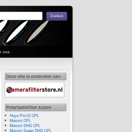
r ons
Deze site is onderdeel van:
Polarisatiefilter kopen
Hoya Pro1D CPL
Marumi CPL
Marumi DHG CPL
Marumi Super DHG CPL