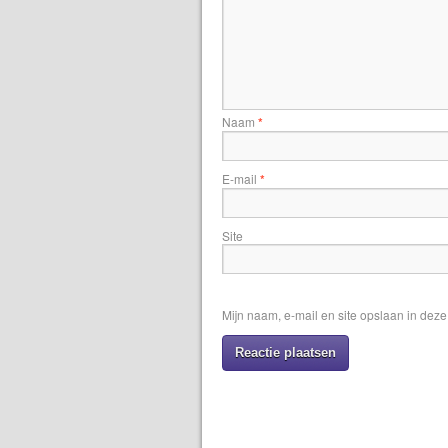
Naam
*
E-mail
*
Site
Mijn naam, e-mail en site opslaan in dez