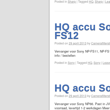
Posted in
Sharp
|
Tagged
HQ
,
Sharp
|
Lea
HQ accu So
FS12
Posted on
29 april 2013
by
Camerafilterst
Vervanger voor Sony NP-FS11, NP-FS12 
info / bestellen
Posted in
Sony
|
Tagged
HQ
,
Sony
|
Leav
HQ accu S
Posted on
29 april 2013
by
Camerafilterst
Vervanger voor Sony NP66. Past in JVC
voorraad, levertijd 1-2 werkdagen Meer 