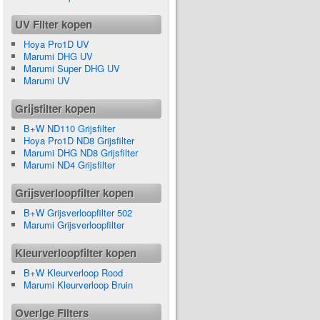
UV Filter kopen
Hoya Pro1D UV
Marumi DHG UV
Marumi Super DHG UV
Marumi UV
Grijsfilter kopen
B+W ND110 Grijsfilter
Hoya Pro1D ND8 Grijsfilter
Marumi DHG ND8 Grijsfilter
Marumi ND4 Grijsfilter
Grijsverloopfilter kopen
B+W Grijsverloopfilter 502
Marumi Grijsverloopfilter
Kleurverloopfilter kopen
B+W Kleurverloop Rood
Marumi Kleurverloop Bruin
Overige Filters