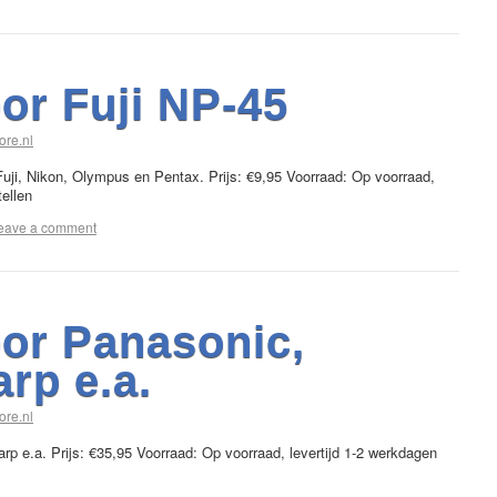
or Fuji NP-45
ore.nl
Fuji, Nikon, Olympus en Pentax. Prijs: €9,95 Voorraad: Op voorraad,
tellen
eave a comment
or Panasonic,
arp e.a.
ore.nl
rp e.a. Prijs: €35,95 Voorraad: Op voorraad, levertijd 1-2 werkdagen