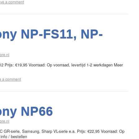
ve a comment
ny NP-FS11, NP-
ore.nl
Prijs: €19,95 Voorraad: Op voorraad, levertijd 1-2 werkdagen Meer
e a comment
ony NP66
ore.nl
 GR-serie, Samsung, Sharp VL-serie e.a. Prijs: €22,95 Voorraad: Op
info / bestellen