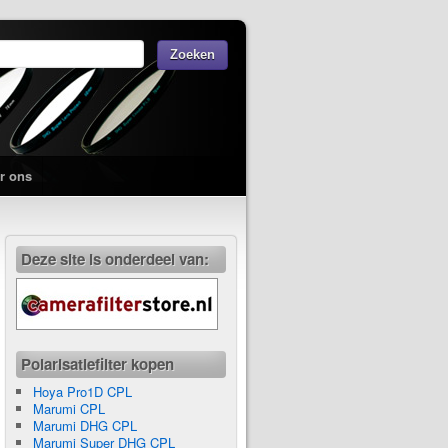
r ons
Deze site is onderdeel van:
Polarisatiefilter kopen
Hoya Pro1D CPL
Marumi CPL
Marumi DHG CPL
Marumi Super DHG CPL