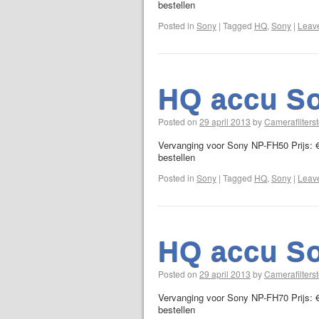
bestellen
Posted in
Sony
|
Tagged
HQ
,
Sony
|
Leav
HQ accu S
Posted on
29 april 2013
by
Camerafilterst
Vervanging voor Sony NP-FH50 Prijs: €
bestellen
Posted in
Sony
|
Tagged
HQ
,
Sony
|
Leav
HQ accu S
Posted on
29 april 2013
by
Camerafilterst
Vervanging voor Sony NP-FH70 Prijs: €
bestellen