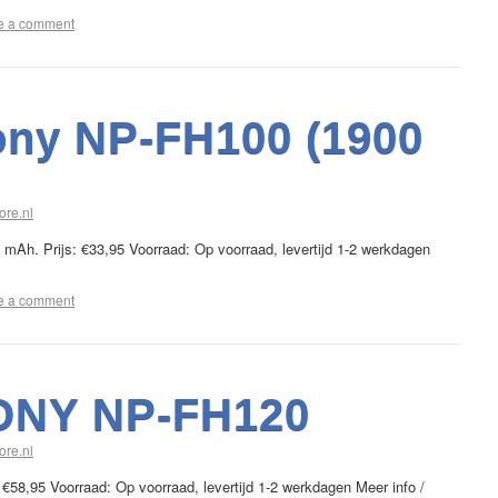
e a comment
ny NP-FH100 (1900
ore.nl
Ah. Prijs: €33,95 Voorraad: Op voorraad, levertijd 1-2 werkdagen
e a comment
ONY NP-FH120
ore.nl
€58,95 Voorraad: Op voorraad, levertijd 1-2 werkdagen Meer info /