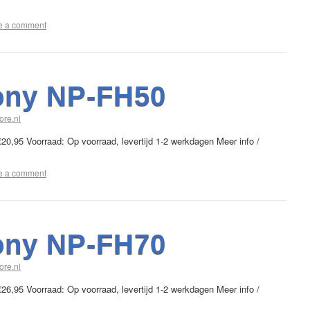
e a comment
ony NP-FH50
ore.nl
20,95 Voorraad: Op voorraad, levertijd 1-2 werkdagen Meer info /
e a comment
ony NP-FH70
ore.nl
26,95 Voorraad: Op voorraad, levertijd 1-2 werkdagen Meer info /