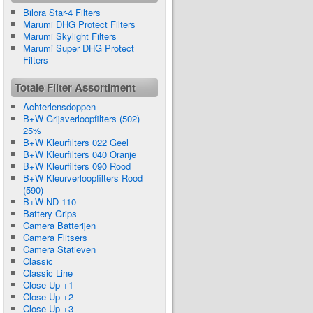
Bilora Star-4 Filters
Marumi DHG Protect Filters
Marumi Skylight Filters
Marumi Super DHG Protect
Filters
Totale Filter Assortiment
Achterlensdoppen
B+W Grijsverloopfilters (502)
25%
B+W Kleurfilters 022 Geel
B+W Kleurfilters 040 Oranje
B+W Kleurfilters 090 Rood
B+W Kleurverloopfilters Rood
(590)
B+W ND 110
Battery Grips
Camera Batterijen
Camera Flitsers
Camera Statieven
Classic
Classic Line
Close-Up +1
Close-Up +2
Close-Up +3