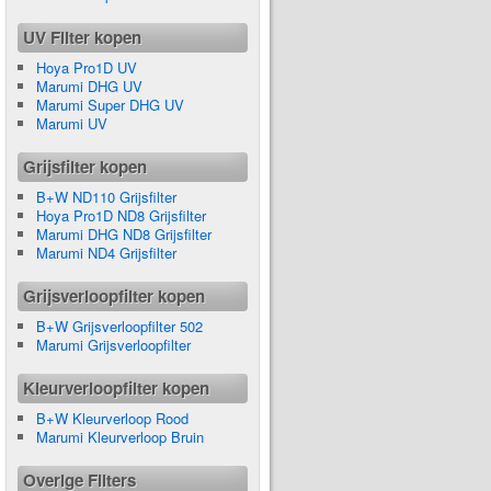
UV Filter kopen
Hoya Pro1D UV
Marumi DHG UV
Marumi Super DHG UV
Marumi UV
Grijsfilter kopen
B+W ND110 Grijsfilter
Hoya Pro1D ND8 Grijsfilter
Marumi DHG ND8 Grijsfilter
Marumi ND4 Grijsfilter
Grijsverloopfilter kopen
B+W Grijsverloopfilter 502
Marumi Grijsverloopfilter
Kleurverloopfilter kopen
B+W Kleurverloop Rood
Marumi Kleurverloop Bruin
Overige Filters