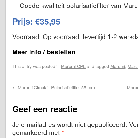
Goede kwaliteit polarisatiefilter van Mar
Prijs: €35,95
Voorraad: Op voorraad, levertijd 1-2 werk
Meer info / bestellen
This entry was posted in
Marumi CPL
and tagged
Marumi
,
Maru
←
Marumi Circulair Polarisatiefilter 55 mm
Marum
Geef een reactie
Je e-mailadres wordt niet gepubliceerd.
Ver
gemarkeerd met
*