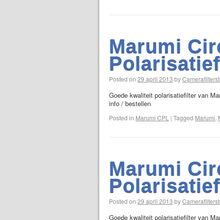
Marumi Cir
Polarisatie
Posted on
29 april 2013
by
Camerafilterst
Goede kwaliteit polarisatiefilter van M
info / bestellen
Posted in
Marumi CPL
|
Tagged
Marumi
,
Marumi Cir
Polarisatie
Posted on
29 april 2013
by
Camerafilterst
Goede kwaliteit polarisatiefilter van M