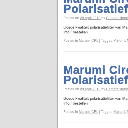
Polarisatie
Posted on
29 april 2013
by
Camerafilterst
Goede kwaliteit polarisatiefilter van M
info / bestellen
Posted in
Marumi CPL
|
Tagged
Marumi
,
Marumi Cir
Polarisatie
Posted on
29 april 2013
by
Camerafilterst
Goede kwaliteit polarisatiefilter van M
info / bestellen
Posted in
Marumi CPL
|
Tagged
Marumi
,