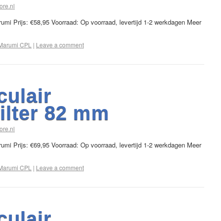
ore.nl
arumi Prijs: €58,95 Voorraad: Op voorraad, levertijd 1-2 werkdagen Meer
Marumi CPL
|
Leave a comment
culair
filter 82 mm
ore.nl
arumi Prijs: €69,95 Voorraad: Op voorraad, levertijd 1-2 werkdagen Meer
Marumi CPL
|
Leave a comment
culair