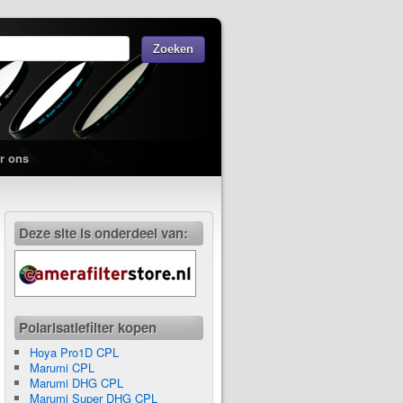
r ons
Deze site is onderdeel van:
Polarisatiefilter kopen
Hoya Pro1D CPL
Marumi CPL
Marumi DHG CPL
Marumi Super DHG CPL