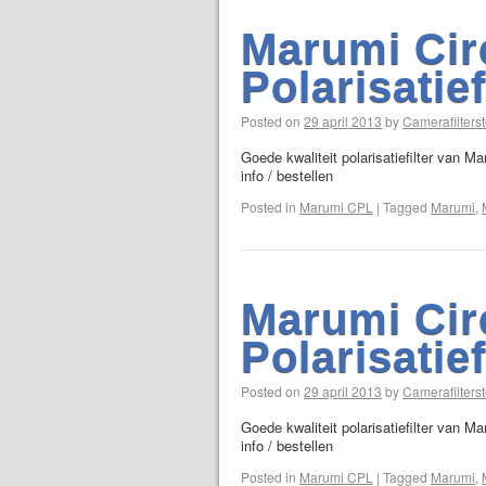
Marumi Cir
Polarisatie
Posted on
29 april 2013
by
Camerafilterst
Goede kwaliteit polarisatiefilter van M
info / bestellen
Posted in
Marumi CPL
|
Tagged
Marumi
,
Marumi Cir
Polarisatie
Posted on
29 april 2013
by
Camerafilterst
Goede kwaliteit polarisatiefilter van M
info / bestellen
Posted in
Marumi CPL
|
Tagged
Marumi
,