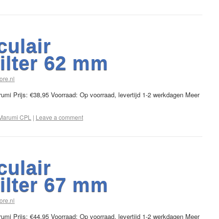
culair
filter 62 mm
ore.nl
arumi Prijs: €38,95 Voorraad: Op voorraad, levertijd 1-2 werkdagen Meer
Marumi CPL
|
Leave a comment
culair
filter 67 mm
ore.nl
arumi Prijs: €44,95 Voorraad: Op voorraad, levertijd 1-2 werkdagen Meer