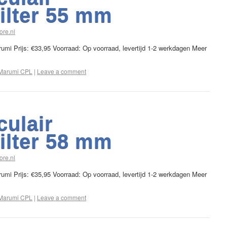
filter 55 mm
ore.nl
arumi Prijs: €33,95 Voorraad: Op voorraad, levertijd 1-2 werkdagen Meer
Marumi CPL
|
Leave a comment
culair
filter 58 mm
ore.nl
arumi Prijs: €35,95 Voorraad: Op voorraad, levertijd 1-2 werkdagen Meer
Marumi CPL
|
Leave a comment