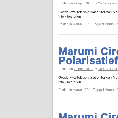
Posted on
29 april 2013
by
Camerafilterst
Goede kwaliteit polarisatiefilter van M
info / bestellen
Posted in
Marumi CPL
|
Tagged
Marumi
,
Marumi Cir
Polarisatie
Posted on
29 april 2013
by
Camerafilterst
Goede kwaliteit polarisatiefilter van M
info / bestellen
Posted in
Marumi CPL
|
Tagged
Marumi
,
Marumi Cir