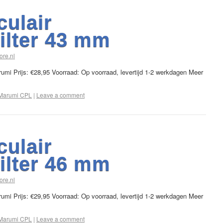
culair
filter 43 mm
ore.nl
arumi Prijs: €28,95 Voorraad: Op voorraad, levertijd 1-2 werkdagen Meer
Marumi CPL
|
Leave a comment
culair
filter 46 mm
ore.nl
arumi Prijs: €29,95 Voorraad: Op voorraad, levertijd 1-2 werkdagen Meer
Marumi CPL
|
Leave a comment