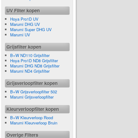
UV Filter kopen
Hoya Pro1D UV
Marumi DHG UV
Marumi Super DHG UV
Marumi UV
Grijsfilter kopen
B+W ND110 Grijsfilter
Hoya Pro1D ND8 Grijsfilter
Marumi DHG ND8 Grijsfilter
Marumi ND4 Grijsfilter
Grijsverloopfilter kopen
B+W Grijsverloopfilter 502
Marumi Grijsverloopfilter
Kleurverloopfilter kopen
B+W Kleurverloop Rood
Marumi Kleurverloop Bruin
Overige Filters