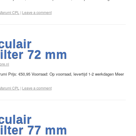
Marumi CPL
|
Leave a comment
culair
filter 72 mm
ore.nl
arumi Prijs: €50,95 Voorraad: Op voorraad, levertijd 1-2 werkdagen Meer
Marumi CPL
|
Leave a comment
culair
filter 77 mm