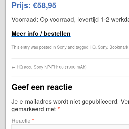
Prijs: €58,95
Voorraad: Op voorraad, levertijd 1-2 werk
Meer info / bestellen
This entry was posted in
Sony
and tagged
HQ
,
Sony
. Bookmark
←
HQ accu Sony NP-FH100 (1900 mAh)
Geef een reactie
Je e-mailadres wordt niet gepubliceerd.
Ver
gemarkeerd met
*
Reactie
*