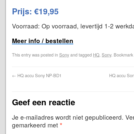
Prijs: €19,95
Voorraad: Op voorraad, levertijd 1-2 werk
Meer info / bestellen
This entry was posted in
Sony
and tagged
HQ
,
Sony
. Bookmark
←
HQ accu Sony NP-BD1
HQ accu Son
Geef een reactie
Je e-mailadres wordt niet gepubliceerd.
Ver
gemarkeerd met
*