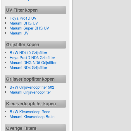
UV Filter kopen
Hoya Pro1D UV
Marumi DHG UV
Marumi Super DHG UV
Marumi UV
Grijsfilter kopen
B+W ND110 Grijsfilter
Hoya Pro1D ND8 Grijsfilter
Marumi DHG ND8 Grijsfilter
Marumi ND4 Grijsfilter
Grijsverloopfilter kopen
B+W Grijsverloopfilter 502
Marumi Grijsverloopfilter
Kleurverloopfilter kopen
B+W Kleurverloop Rood
Marumi Kleurverloop Bruin
Overige Filters