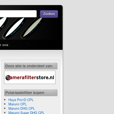
r ons
Deze site is onderdeel van:
Polarisatiefilter kopen
Hoya Pro1D CPL
Marumi CPL
Marumi DHG CPL
Marumi Super DHG CPL