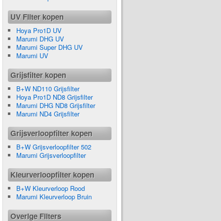
UV Filter kopen
Hoya Pro1D UV
Marumi DHG UV
Marumi Super DHG UV
Marumi UV
Grijsfilter kopen
B+W ND110 Grijsfilter
Hoya Pro1D ND8 Grijsfilter
Marumi DHG ND8 Grijsfilter
Marumi ND4 Grijsfilter
Grijsverloopfilter kopen
B+W Grijsverloopfilter 502
Marumi Grijsverloopfilter
Kleurverloopfilter kopen
B+W Kleurverloop Rood
Marumi Kleurverloop Bruin
Overige Filters