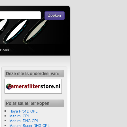
r ons
Deze site is onderdeel van:
Polarisatiefilter kopen
Hoya Pro1D CPL
Marumi CPL
Marumi DHG CPL
Marumi Super DHG CPL