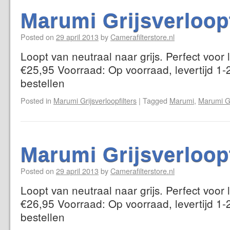
Marumi Grijsverloop
Posted on
29 april 2013
by
Camerafilterstore.nl
Loopt van neutraal naar grijs. Perfect voor
€25,95 Voorraad: Op voorraad, levertijd 1-
bestellen
Posted in
Marumi Grijsverloopfilters
|
Tagged
Marumi
,
Marumi Gr
Marumi Grijsverloop
Posted on
29 april 2013
by
Camerafilterstore.nl
Loopt van neutraal naar grijs. Perfect voor
€26,95 Voorraad: Op voorraad, levertijd 1-
bestellen