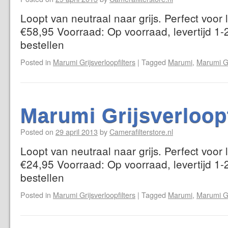
Loopt van neutraal naar grijs. Perfect voor
€58,95 Voorraad: Op voorraad, levertijd 1-
bestellen
Posted in
Marumi Grijsverloopfilters
|
Tagged
Marumi
,
Marumi Gr
Marumi Grijsverloop
Posted on
29 april 2013
by
Camerafilterstore.nl
Loopt van neutraal naar grijs. Perfect voor
€24,95 Voorraad: Op voorraad, levertijd 1-
bestellen
Posted in
Marumi Grijsverloopfilters
|
Tagged
Marumi
,
Marumi Gr