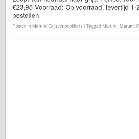
€23,95 Voorraad: Op voorraad, levertijd 1-
bestellen
Posted in
Marumi Grijsverloopfilters
|
Tagged
Marumi
,
Marumi Gr