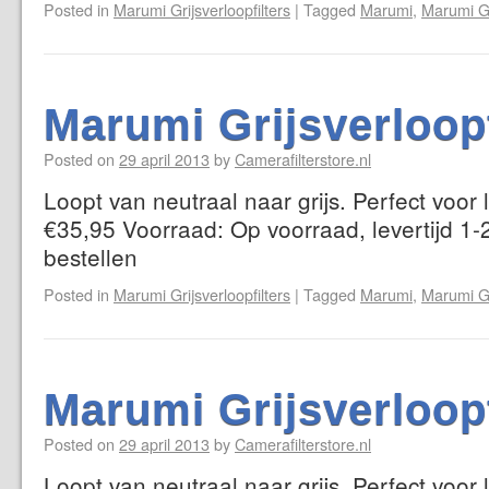
Posted in
Marumi Grijsverloopfilters
|
Tagged
Marumi
,
Marumi Gr
Marumi Grijsverloop
Posted on
29 april 2013
by
Camerafilterstore.nl
Loopt van neutraal naar grijs. Perfect voor
€35,95 Voorraad: Op voorraad, levertijd 1-
bestellen
Posted in
Marumi Grijsverloopfilters
|
Tagged
Marumi
,
Marumi Gr
Marumi Grijsverloop
Posted on
29 april 2013
by
Camerafilterstore.nl
Loopt van neutraal naar grijs. Perfect voor