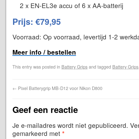
2 x EN-EL3e accu of 6 x AA-batterij
Prijs: €79,95
Voorraad: Op voorraad, levertijd 1-2 werk
Meer info / bestellen
This entry was posted in
Battery Grips
and tagged
Battery Grips
←
Pixel Batterygrip MB-D12 voor Nikon D800
Geef een reactie
Je e-mailadres wordt niet gepubliceerd.
Ver
gemarkeerd met
*