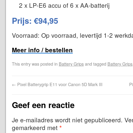
2 x LP-E6 accu of 6 x AA-batterij
Prijs: €94,95
Voorraad: Op voorraad, levertijd 1-2 werk
Meer info / bestellen
This entry was posted in
Battery Grips
and tagged
Battery Grips
←
Pixel Batterygrip E11 voor Canon 5D Mark III
P
Geef een reactie
Je e-mailadres wordt niet gepubliceerd.
Ver
gemarkeerd met
*