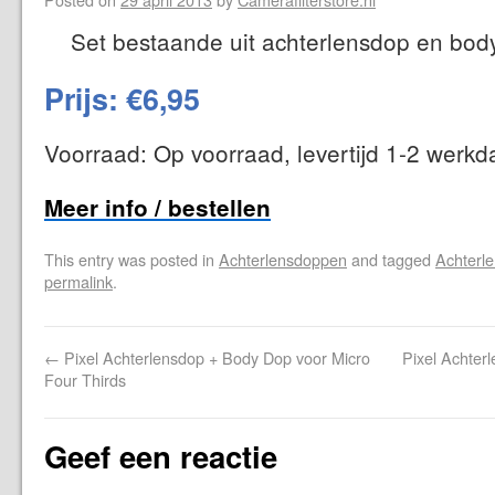
Set bestaande uit achterlensdop en bod
Prijs: €6,95
Voorraad: Op voorraad, levertijd 1-2 werk
Meer info / bestellen
This entry was posted in
Achterlensdoppen
and tagged
Achterl
permalink
.
←
Pixel Achterlensdop + Body Dop voor Micro
Pixel Achte
Four Thirds
Geef een reactie