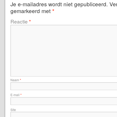
Je e-mailadres wordt niet gepubliceerd.
Ver
gemarkeerd met
*
Reactie
*
Naam
*
E-mail
*
Site