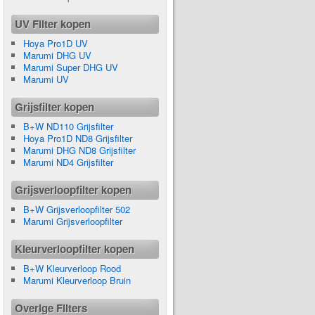
UV Filter kopen
Hoya Pro1D UV
Marumi DHG UV
Marumi Super DHG UV
Marumi UV
Grijsfilter kopen
B+W ND110 Grijsfilter
Hoya Pro1D ND8 Grijsfilter
Marumi DHG ND8 Grijsfilter
Marumi ND4 Grijsfilter
Grijsverloopfilter kopen
B+W Grijsverloopfilter 502
Marumi Grijsverloopfilter
Kleurverloopfilter kopen
B+W Kleurverloop Rood
Marumi Kleurverloop Bruin
Overige Filters