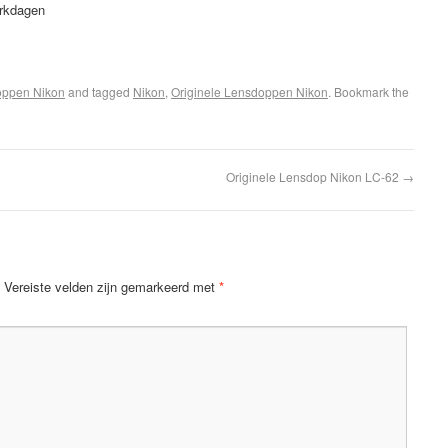
erkdagen
oppen Nikon
and tagged
Nikon
,
Originele Lensdoppen Nikon
. Bookmark the
Originele Lensdop Nikon LC-62
→
Vereiste velden zijn gemarkeerd met
*