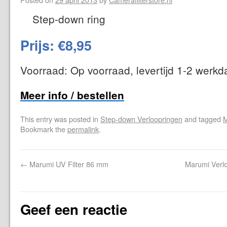
Step-down ring
Prijs: €8,95
Voorraad: Op voorraad, levertijd 1-2 werk
Meer info / bestellen
This entry was posted in
Step-down Verloopringen
and tagged
M
Bookmark the
permalink
.
←
Marumi UV Filter 86 mm
Marumi Verl
Geef een reactie