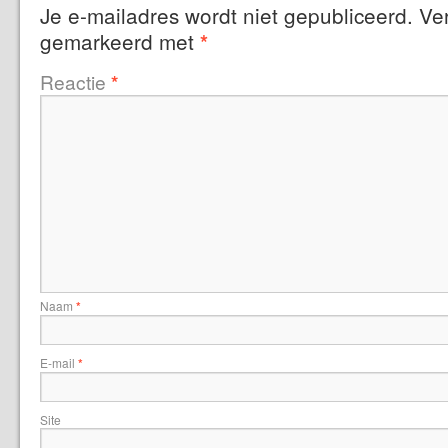
Je e-mailadres wordt niet gepubliceerd.
Ver
gemarkeerd met
*
Reactie
*
Naam
*
E-mail
*
Site