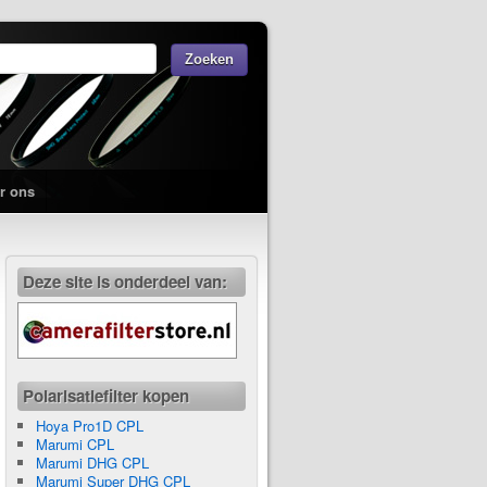
r ons
Deze site is onderdeel van:
Polarisatiefilter kopen
Hoya Pro1D CPL
Marumi CPL
Marumi DHG CPL
Marumi Super DHG CPL