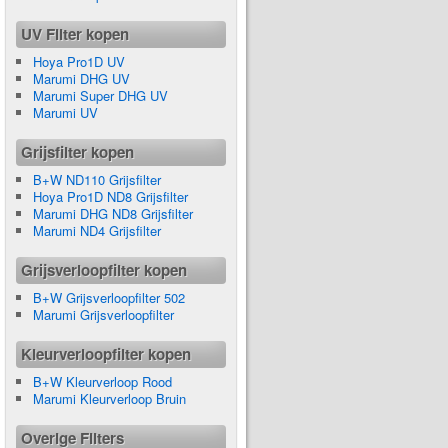
UV Filter kopen
Hoya Pro1D UV
Marumi DHG UV
Marumi Super DHG UV
Marumi UV
Grijsfilter kopen
B+W ND110 Grijsfilter
Hoya Pro1D ND8 Grijsfilter
Marumi DHG ND8 Grijsfilter
Marumi ND4 Grijsfilter
Grijsverloopfilter kopen
B+W Grijsverloopfilter 502
Marumi Grijsverloopfilter
Kleurverloopfilter kopen
B+W Kleurverloop Rood
Marumi Kleurverloop Bruin
Overige Filters