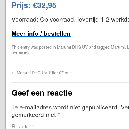
Prijs: €32,95
Voorraad: Op voorraad, levertijd 1-2 werk
Meer info / bestellen
This entry was posted in
Marumi DHG UV
and tagged
Marumi
,
permalink
.
←
Marumi DHG UV Filter 67 mm
Geef een reactie
Je e-mailadres wordt niet gepubliceerd.
Ver
gemarkeerd met
*
Reactie
*