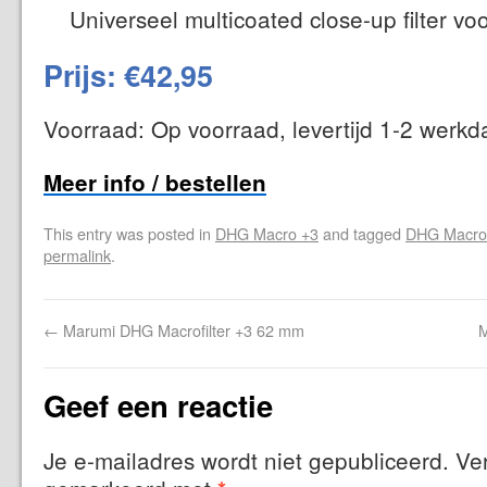
Universeel multicoated close-up filter vo
Prijs: €42,95
Voorraad: Op voorraad, levertijd 1-2 werk
Meer info / bestellen
This entry was posted in
DHG Macro +3
and tagged
DHG Macro
permalink
.
←
Marumi DHG Macrofilter +3 62 mm
M
Geef een reactie
Je e-mailadres wordt niet gepubliceerd.
Ver