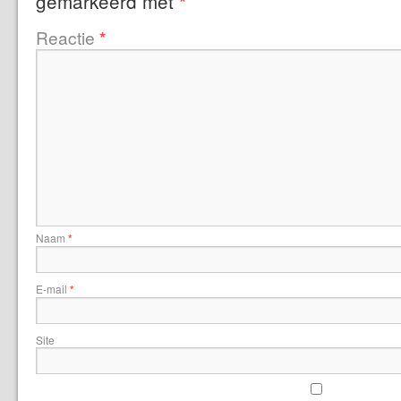
gemarkeerd met
*
Reactie
*
Naam
*
E-mail
*
Site