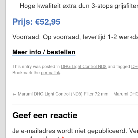
Hoge kwaliteit extra dun 3-stops grijsfilt
Prijs: €52,95
Voorraad: Op voorraad, levertijd 1-2 werk
Meer info / bestellen
This entry was posted in
DHG Light Control ND8
and tagged
DHG
Bookmark the
permalink
.
←
Marumi DHG Light Control (ND8) Filter 72 mm
Marumi DHG 
Geef een reactie
Je e-mailadres wordt niet gepubliceerd.
Ver