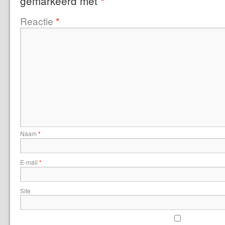
gemarkeerd met
*
Reactie
*
Naam
*
E-mail
*
Site