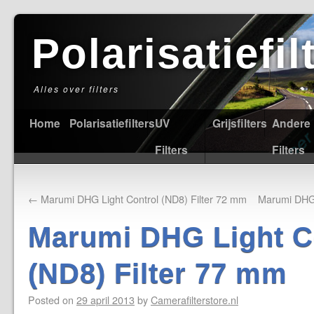
Polarisatiefi
Alles over filters
Home
Polarisatiefilters
UV
Grijsfilters
Andere
Filters
Filters
←
Marumi DHG Light Control (ND8) Filter 72 mm
Marumi DHG 
Marumi DHG Light C
(ND8) Filter 77 mm
Posted on
29 april 2013
by
Camerafilterstore.nl