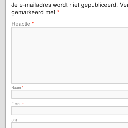
Je e-mailadres wordt niet gepubliceerd.
Ver
gemarkeerd met
*
Reactie
*
Naam
*
E-mail
*
Site