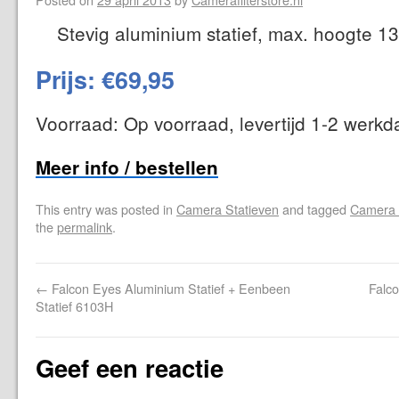
Stevig aluminium statief, max. hoogte 1
Prijs: €69,95
Voorraad: Op voorraad, levertijd 1-2 werk
Meer info / bestellen
This entry was posted in
Camera Statieven
and tagged
Camera 
the
permalink
.
←
Falcon Eyes Aluminium Statief + Eenbeen
Falc
Statief 6103H
Geef een reactie