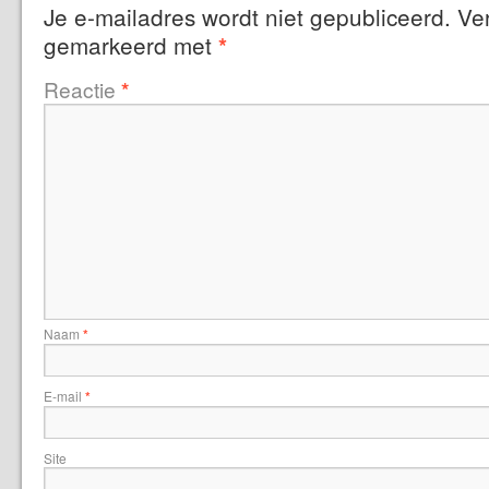
Je e-mailadres wordt niet gepubliceerd.
Ver
gemarkeerd met
*
Reactie
*
Naam
*
E-mail
*
Site