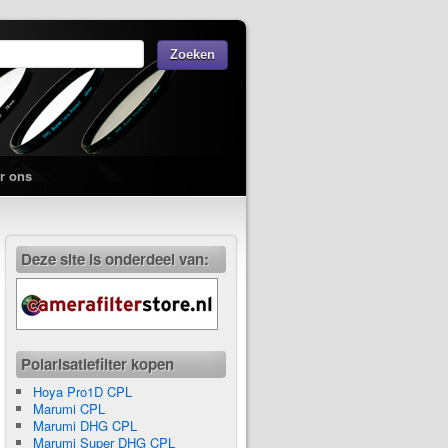
r ons
Deze site is onderdeel van:
Polarisatiefilter kopen
Hoya Pro1D CPL
Marumi CPL
Marumi DHG CPL
Marumi Super DHG CPL