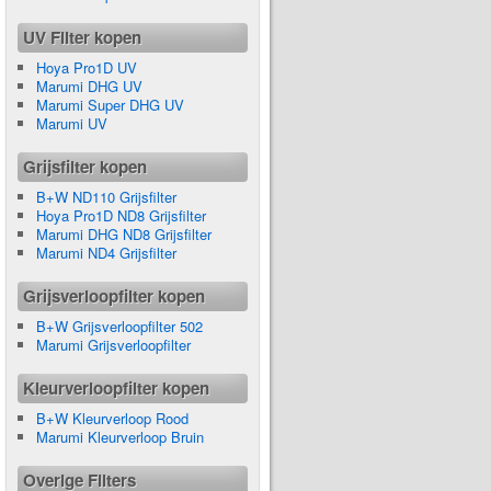
UV Filter kopen
Hoya Pro1D UV
Marumi DHG UV
Marumi Super DHG UV
Marumi UV
Grijsfilter kopen
B+W ND110 Grijsfilter
Hoya Pro1D ND8 Grijsfilter
Marumi DHG ND8 Grijsfilter
Marumi ND4 Grijsfilter
Grijsverloopfilter kopen
B+W Grijsverloopfilter 502
Marumi Grijsverloopfilter
Kleurverloopfilter kopen
B+W Kleurverloop Rood
Marumi Kleurverloop Bruin
Overige Filters