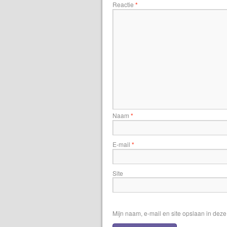
Reactie
*
Naam
*
E-mail
*
Site
Mijn naam, e-mail en site opslaan in dez