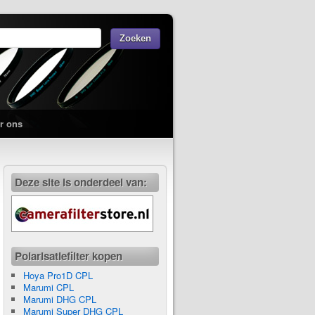
r ons
Deze site is onderdeel van:
Polarisatiefilter kopen
Hoya Pro1D CPL
Marumi CPL
Marumi DHG CPL
Marumi Super DHG CPL