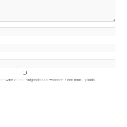
e browser voor de volgende keer wanneer ik een reactie plaats.