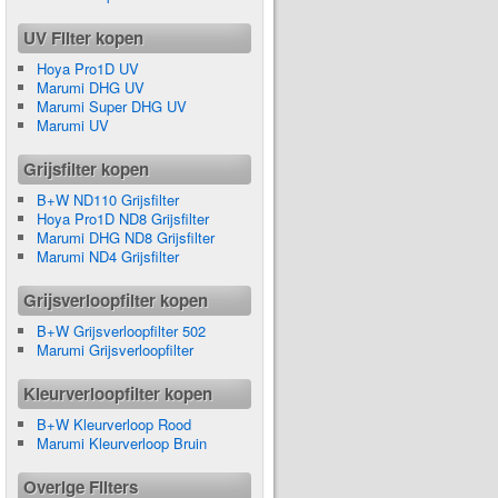
UV Filter kopen
Hoya Pro1D UV
Marumi DHG UV
Marumi Super DHG UV
Marumi UV
Grijsfilter kopen
B+W ND110 Grijsfilter
Hoya Pro1D ND8 Grijsfilter
Marumi DHG ND8 Grijsfilter
Marumi ND4 Grijsfilter
Grijsverloopfilter kopen
B+W Grijsverloopfilter 502
Marumi Grijsverloopfilter
Kleurverloopfilter kopen
B+W Kleurverloop Rood
Marumi Kleurverloop Bruin
Overige Filters