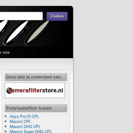
r ons
Deze site is onderdeel van:
Polarisatiefilter kopen
Hoya Pro1D CPL
Marumi CPL
Marumi DHG CPL
Marumi Super DHG CPL