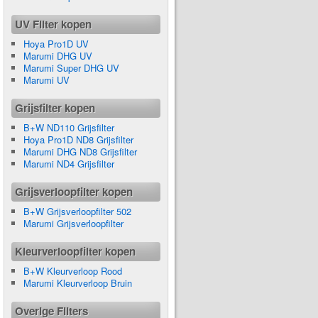
UV Filter kopen
Hoya Pro1D UV
Marumi DHG UV
Marumi Super DHG UV
Marumi UV
Grijsfilter kopen
B+W ND110 Grijsfilter
Hoya Pro1D ND8 Grijsfilter
Marumi DHG ND8 Grijsfilter
Marumi ND4 Grijsfilter
Grijsverloopfilter kopen
B+W Grijsverloopfilter 502
Marumi Grijsverloopfilter
Kleurverloopfilter kopen
B+W Kleurverloop Rood
Marumi Kleurverloop Bruin
Overige Filters